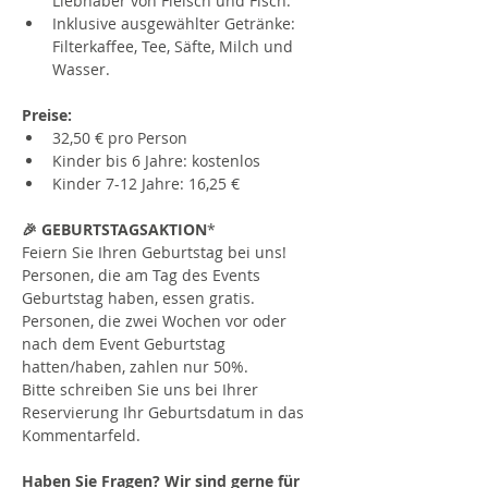
Liebhaber von Fleisch und Fisch.
Inklusive ausgewählter Getränke: 
Filterkaffee, Tee, Säfte, Milch und 
Wasser.
Preise:
32,50 € pro Person
Kinder bis 6 Jahre: kostenlos
Kinder 7-12 Jahre: 16,25 €
🎉 GEBURTSTAGSAKTION
*
Feiern Sie Ihren Geburtstag bei uns!
Personen, die am Tag des Events 
Geburtstag haben, essen gratis.
Personen, die zwei Wochen vor oder 
nach dem Event Geburtstag 
hatten/haben, zahlen nur 50%.
Bitte schreiben Sie uns bei Ihrer 
Reservierung Ihr Geburtsdatum in das 
Kommentarfeld.
Haben Sie Fragen? Wir sind gerne für 