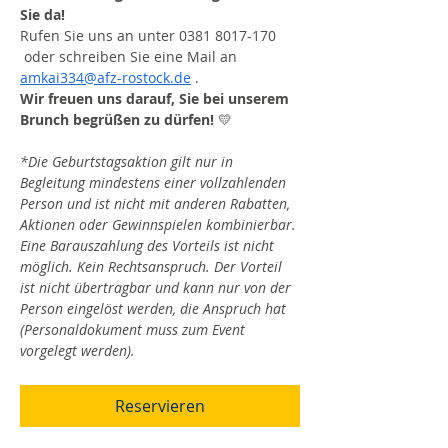
Sie da! 
Rufen Sie uns an unter 0381 8017-170 
 oder schreiben Sie eine Mail an 
amkai334@afz-rostock.de
 .
Wir freuen uns darauf, Sie bei unserem 
Brunch begrüßen zu dürfen!
 💛
*Die Geburtstagsaktion gilt nur in 
Begleitung mindestens einer vollzahlenden 
Person und ist nicht mit anderen Rabatten, 
Aktionen oder Gewinnspielen kombinierbar. 
Eine Barauszahlung des Vorteils ist nicht 
möglich. Kein Rechtsanspruch. Der Vorteil 
ist nicht übertragbar und kann nur von der 
Person eingelöst werden, die Anspruch hat 
(Personaldokument muss zum Event 
vorgelegt werden).
Reservieren