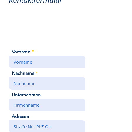
Für eine Hotelzimmerbuchung
nutzen Sie bitte unsere
>>Online-Buchungsfunktion<<
Vorname
Nachname
Unternehmen
Adresse