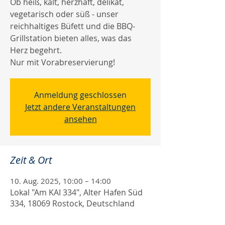
Ob heiß, kalt, herzhaft, delikat,
vegetarisch oder süß - unser
reichhaltiges Büfett und die BBQ-
Grillstation bieten alles, was das
Herz begehrt.
Nur mit Vorabreservierung!
Anmeldung geschlossen
Jetzt andere Veranstaltungen
ansehen
Zeit & Ort
10. Aug. 2025, 10:00 – 14:00
Lokal "Am KAI 334", Alter Hafen Süd
334, 18069 Rostock, Deutschland