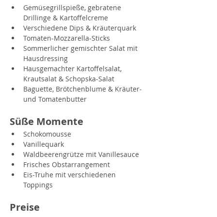
Gemüsegrillspieße, gebratene 
Drillinge & Kartoffelcreme
Verschiedene Dips & Kräuterquark
Tomaten-Mozzarella-Sticks
Sommerlicher gemischter Salat mit 
Hausdressing
Hausgemachter Kartoffelsalat, 
Krautsalat & Schopska-Salat
Baguette, Brötchenblume & Kräuter- 
und Tomatenbutter
Süße Momente
Schokomousse
Vanillequark
Waldbeerengrütze mit Vanillesauce
Frisches Obstarrangement
Eis-Truhe mit verschiedenen 
Toppings
Preise