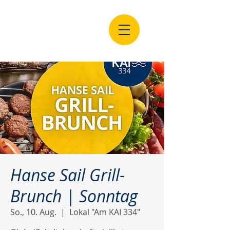
Hanse Sail Grill-
Brunch | Sonntag
So., 10. Aug.
  |  
Lokal "Am KAI 334"