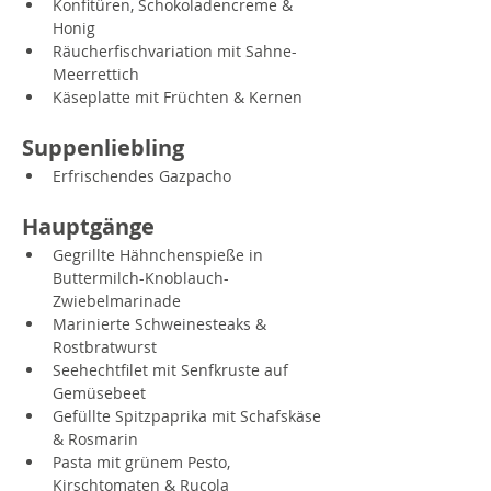
Konfitüren, Schokoladencreme & 
Honig
Räucherfischvariation mit Sahne-
Meerrettich
Käseplatte mit Früchten & Kernen
Suppenliebling
Erfrischendes Gazpacho
Hauptgänge
Gegrillte Hähnchenspieße in 
Buttermilch-Knoblauch-
Zwiebelmarinade
Marinierte Schweinesteaks & 
Rostbratwurst
Seehechtfilet mit Senfkruste auf 
Gemüsebeet
Gefüllte Spitzpaprika mit Schafskäse 
& Rosmarin
Pasta mit grünem Pesto, 
Kirschtomaten & Rucola