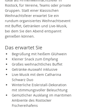
ideal als Firmenweihnachtsfeier in 
Rostock, für Vereine, Teams oder private 
Gruppen. Statt einer klassischen 
Weihnachtsfeier erwartet Sie ein 
rundum organisiertes Weihnachtsevent 
mit Buffet, Getränken und Live-Musik, 
bei dem Sie den Abend entspannt 
genießen können.
Das erwartet Sie
Begrüßung mit heißem Glühwein
Kleiner Snack zum Empfang
Großes weihnachtliches Buffet
Getränke-Auswahl inklusive
Live-Musik mit dem Catharina 
Schwarz Duo
Winterliche Eiskristall-Dekoration 
mit stimmungsvoller Beleuchtung
Gemütlicher Ausklang im maritimen 
Ambiente des Rostocker 
Fischereihafens