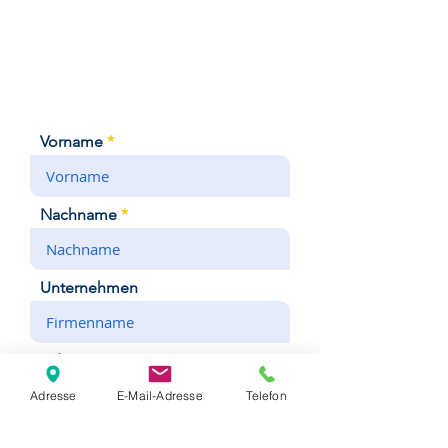
Für eine Hotelzimmerbuchung
nutzen Sie bitte unsere
>>Online-Buchungsfunktion<<
Vorname
Nachname
Unternehmen
Adresse
Adresse
E-Mail-Adresse
Telefon
E-Mail-Adresse