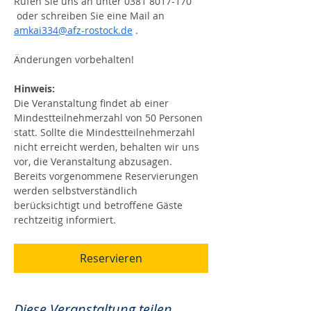
Rufen Sie uns an unter 0381 8017-170 
 oder schreiben Sie eine Mail an 
amkai334@afz-rostock.de
 .
Änderungen vorbehalten!
Hinweis:
Die Veranstaltung findet ab einer 
Mindestteilnehmerzahl von 50 Personen 
statt. Sollte die Mindestteilnehmerzahl 
nicht erreicht werden, behalten wir uns 
vor, die Veranstaltung abzusagen. 
Bereits vorgenommene Reservierungen 
werden selbstverständlich 
berücksichtigt und betroffene Gäste 
rechtzeitig informiert.
Reservieren
Diese Veranstaltung teilen