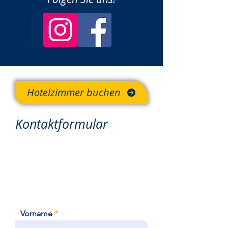
Hotelzimmer buchen
Kontaktformular
Für eine Hotelzimmerbuchung
nutzen Sie bitte unsere
>>Online-Buchungsfunktion<<
Vorname