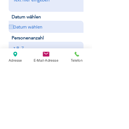
Datum wählen
Personenanzahl
zeitliche Erreichbarkeit
Adresse
E-Mail-Adresse
Telefon
Senden