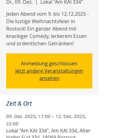
Di., 09. Dez.
  |  
Lokal "Am KAI 334"
Jeden Abend vom 9. bis 12.12.2025 -
Die lustige Weihnachtsfeier in
Rostock! Ein ganzer Abend mit
knackiger Comedy, leckerem Essen
und ordentlichen Getränken!
Anmeldung geschlossen
Jetzt andere Veranstaltungen
ansehen
Zeit & Ort
09. Dez. 2025, 17:00 – 12. Dez. 2025,
22:00
Lokal "Am KAI 334", Am KAI 334, Alter
Hafen Süd 334, 18069 Rostock